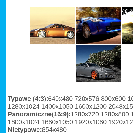
Typowe (4:3):
640x480
720x576
800x600
1
1280x1024
1400x1050
1600x1200
2048x1
Panoramiczne(16:9):
1280x720
1280x800
1600x1024
1680x1050
1920x1080
1920x1
Nietypowe:
854x480