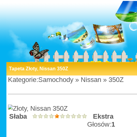
Tapeta Złoty, Nissan 350Z
Kategorie:
Samochody
»
Nissan
»
350Z
Słaba
Ekstra
Śr
Głosów:
1