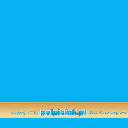
Copyright © by
2011 Wszelkie pr